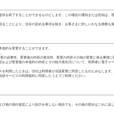
提供を終了することができるものとします。この場合の通知または告知は、
経ることにより、法令の定める事項を除き、お客さまに対しいかなる債務も
本規約を変更することができます。
き。
、変更の必要性、変更後の内容の相当性、変更の内容その他の変更に係る事情
旨および変更後の本規約の内容とその効力発生日について、利用者に電子メ
スを利用したときは、当社は利用者が当該変更に同意したものとみなします
当該サービスの利用規約に同意したうえでご利用ください。
よび他の強行規定により効力を有しない場合でも、その他の部分はこれに反