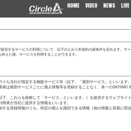
HOME
VIDEO
NEWS
LIVE
社が提供するサービスの利用について、以下のとおり本規約の諸条件を定めます。サー
を終えた後、サービスを利用することができます。
のうち当社が指定する物販サービス等（以下、「個別サービス」といいます。）
は個別サービスごとに個人情報等を登録することなく、単一のSKIYAKI ID
（以下、これらを総称して「サービス」といいます。）を提供するウェブサイ
利用者が当社に提供する情報をいいます。
加する登録情報のうち、特定の個人を識別できる情報（他の情報と容易に照