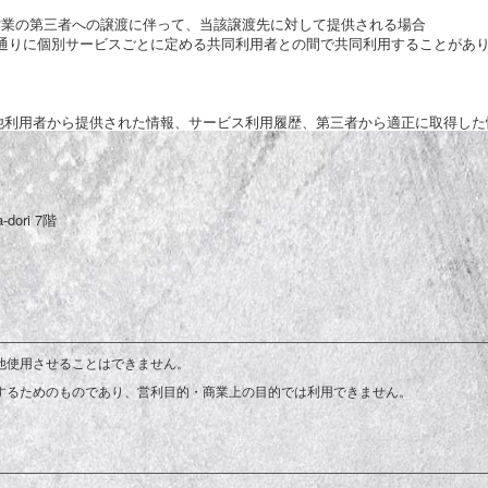
る営業の第三者への譲渡に伴って、当該譲渡先に対して提供される場合
通りに個別サービスごとに定める共同利用者との間で共同利用することがあ
その他利用者から提供された情報、サービス利用履歴、第三者から適正に取得した
ori 7階
他使用させることはできません。
用するためのものであり、営利目的・商業上の目的では利用できません。