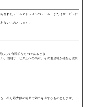
登録されたメールアドレスへのメール、またはサービスに
負わないものとします。
に照らして合理的なものであるとき。
ール、個別サービス上への掲示、その他当社が適当と認め
。
しない限り最大限の範囲で効力を有するものとします。