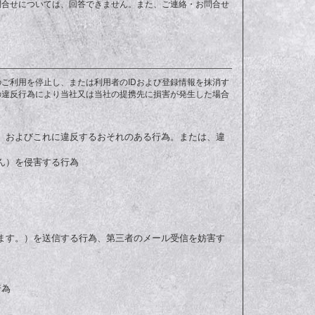
問合せについては、回答できません。また、ご連絡・お問合せ
ご利用を停止し、または利用者のIDおよび登録情報を抹消す
の違反行為により当社又は当社の提携先に損害が発生した場合
為、およびこれに違反するおそれのある行為。または、違
ん）を侵害する行為
みます。）を送信する行為、第三者のメール受信を妨害す
行為