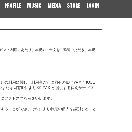
PROFILE
MUSIC
MEDIA
STORE
LOGIN
ビスの利用にあたり、本規約の全文をご確認いただき、本規
の利用に関し、利用者ごとに固有のID（VAMPROSE
または固有IDによりSKIYAKIが提供する個別サービス
トにアクセスする者をいいます。
合することができ、それにより特定の個人を識別すること