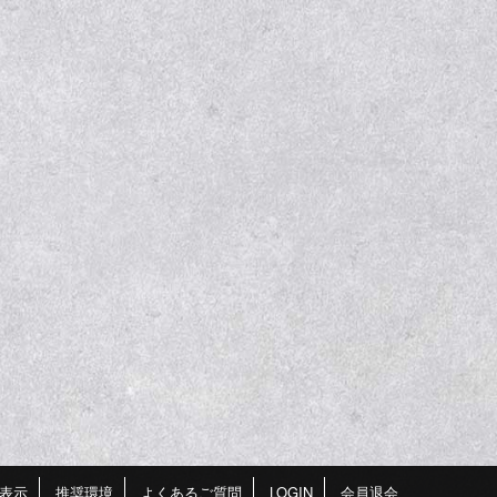
表示
推奨環境
よくあるご質問
LOGIN
会員退会