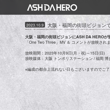
大阪・福岡の街頭ビジョンでA
2023.10.9
大阪・福岡の街頭ビジョンにASH DA HEROが
「One Two Three」MV ＆ コメントが放映され
放映期間：2023年10月9日(月・祝)～15日(日)
放映媒体：大阪 トンボリステーション / 福岡 
※編成の都合上流れない日もございますのでご