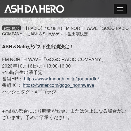
Toggle nav
【RADIO】10/16(月) FM NORTH WAVE「GOGO RADIO
2023.10.10
COMPANY」にASH＆Satoがゲスト生出演決定！
ASH＆Satoがゲスト生出演決定！
FM NORTH WAVE「GOGO RADIO COMPANY」
2023年10月16日(月) 13:00-16:30
※15時台生出演予定
番組HP：
https://www.fmnorth.co.jp/gogoradio/
番組 X ：
https://twitter.com/gogo_northwave
ハッシュタグ：#ゴゴラジ
※番組の都合により時間が変更、または休止になる場合がご
ざいます。予めご了承ください。