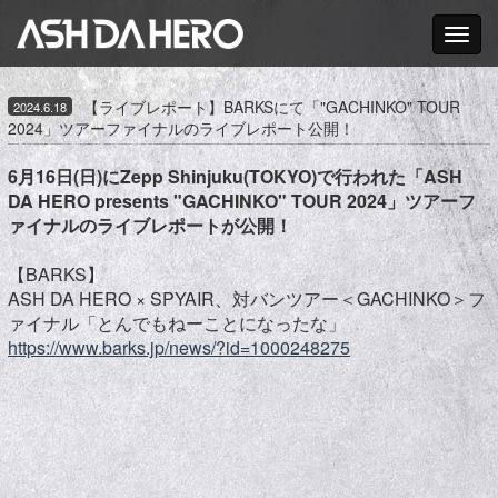
Toggle nav
【ライブレポート】BARKSにて「"GACHINKO" TOUR
2024.6.18
2024」ツアーファイナルのライブレポート公開！
6月16日(日)にZepp Shinjuku(TOKYO)で行われた「ASH
DA HERO presents "GACHINKO" TOUR 2024」ツアーフ
ァイナルのライブレポートが公開！
【BARKS】
ASH DA HERO × SPYAIR、対バンツアー＜GACHINKO＞フ
ァイナル「とんでもねーことになったな」
https://www.barks.jp/news/?id=1000248275