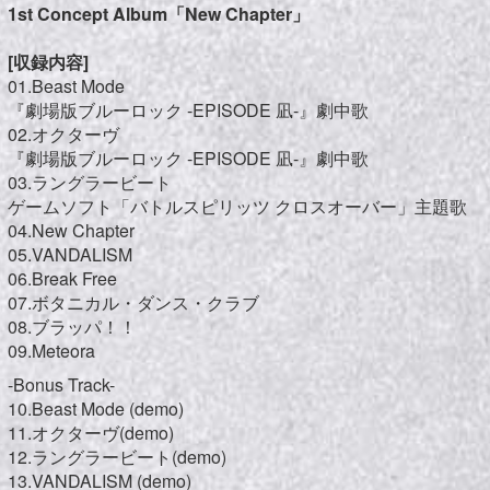
1st Concept Album「New Chapter」
[収録内容]
01.Beast Mode
『劇場版ブルーロック -EPISODE 凪-』劇中歌
02.オクターヴ
『劇場版ブルーロック -EPISODE 凪-』劇中歌
03.ラングラービート
ゲームソフト「バトルスピリッツ クロスオーバー」主題歌
04.New Chapter
05.VANDALISM
06.Break Free
07.ボタニカル・ダンス・クラブ
08.ブラッパ！！
09.Meteora
-Bonus Track-
10.Beast Mode (demo)
11.オクターヴ(demo)
12.ラングラービート(demo)
13.VANDALISM (demo)