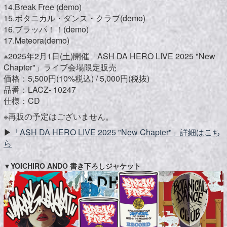
14.Break Free (demo)
15.ボタニカル・ダンス・クラブ(demo)
16.ブラッパ！！(demo)
17.Meteora(demo)
※2025年2月1日(土)開催「ASH DA HERO LIVE 2025 "New
Chapter"」ライブ会場限定販売
価格：5,500円(10%税込) / 5,000円(税抜)
品番：LACZ- 10247
仕様：CD
※再販の予定はございません。
▶︎
「ASH DA HERO LIVE 2025 "New Chapter"」詳細はこち
ら
▼
YOICHIRO ANDO 書き下ろしジャケット​