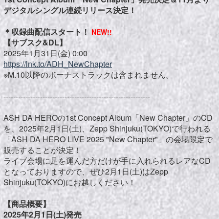
デジタルシングル連続リリース決定！
＊収録曲配信スタート！
NEW!!
【サブスク&DL】
2025年1月31日(金) 0:00
https://lnk.to/ADH_NewChapter
※M.10以降のボーナストラックは含まれません。
------------------------------------------------------------
ASH DA HEROの1st Concept Album「New Chapter」のCD
を、2025年2月1日(土)、Zepp Shinjuku(TOKYO)で行われる
「ASH DA HERO LIVE 2025 "New Chapter"」の会場限定で
販売することが決定！
ライブ会場に足を運んだ方だけが手に入れられるレアなCD
となっておりますので、ぜひ2月1日(土)はZepp
Shinjuku(TOKYO)にお越しください！
【商品概要】
2025年2月1日(土)発売