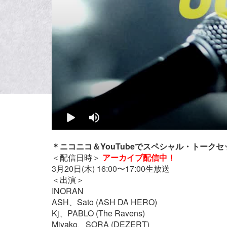
＊ニコニコ＆YouTubeでスペシャル・トーク
＜配信日時＞
アーカイブ配信中！
3月20日(木) 16:00〜17:00生放送
＜出演＞
INORAN
ASH、Sato (ASH DA HERO)
Kj、PABLO (The Ravens)
Miyako、SORA (DEZERT)