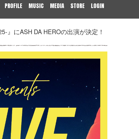
PROFILE
MUSIC
MEDIA
STORE
LOGIN
2025-』にASH DA HEROの出演が決定！