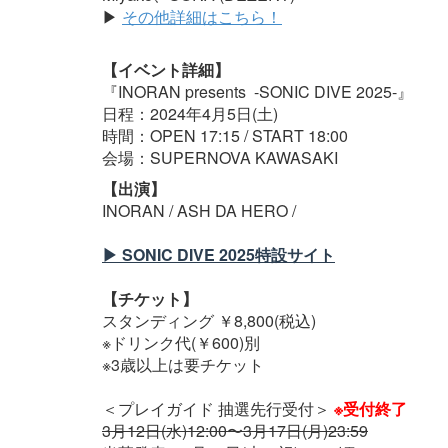
▶︎
その他詳細はこちら！
【イベント詳細】
『INORAN presents -SONIC DIVE 2025-』
日程：2024年4⽉5日(土)
時間：OPEN 17:15 / START 18:00
会場：SUPERNOVA KAWASAKI
【出演】
INORAN / ASH DA HERO /
▶︎ SONIC DIVE 2025特設サイト
【チケット】
スタンディング ￥8,800(税込)
※ドリンク代(￥600)別
※3歳以上は要チケット
＜プレイガイド 抽選先行受付＞
※受付終了
3月12日(水)12:00〜3月17日(月)23:59