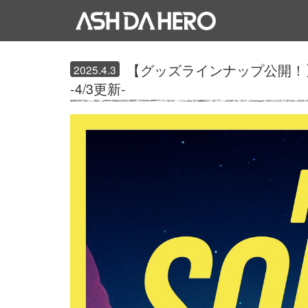
【グッズラインナップ公開！】4月5日(
2025.4.3
-4/3更新-