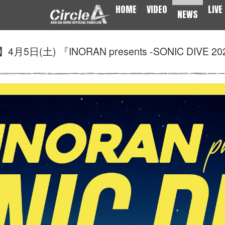
HOME
VIDEO
LIVE
NEWS
土) 『INORAN presents -SONIC DIVE 