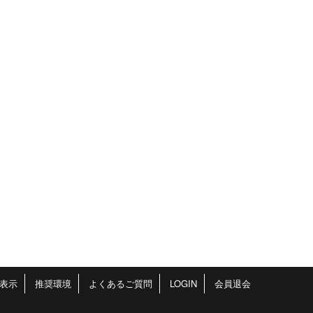
表示
推奨環境
よくあるご質問
LOGIN
会員退会