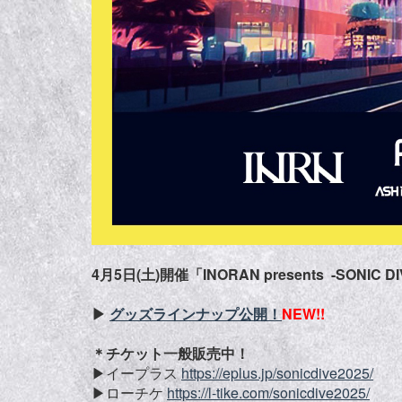
4月5日(土)開催「INORAN presents -SONIC
▶︎
グッズラインナップ公開！
NEW!!
＊チケット一般販売中！
▶︎イープラス
https://eplus.jp/sonicdive2025/
▶︎ローチケ
https://l-tike.com/sonicdive2025/