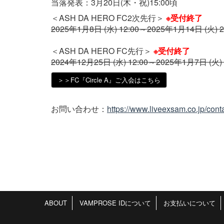
当落発表：3月20日(木・祝)15:00頃
＜ASH DA HERO FC2次先行＞
※受付終了
2025年1月8日 (水) 12:00～2025年1月14日 (火) 2
＜ASH DA HERO FC先行＞
※受付終了
2024年12月25日 (水) 12:00～2025年1月7日 (火) 
＞＞FC『Circle A』ご入会はこちら
お問い合わせ：
https://www.liveexsam.co.jp/conta
ABOUT
VAMPROSE IDについて
お支払いについて