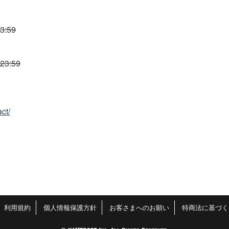
3:59
23:59
ct/
利用規約
個人情報保護方針
お客さまへのお願い
特商法に基づく