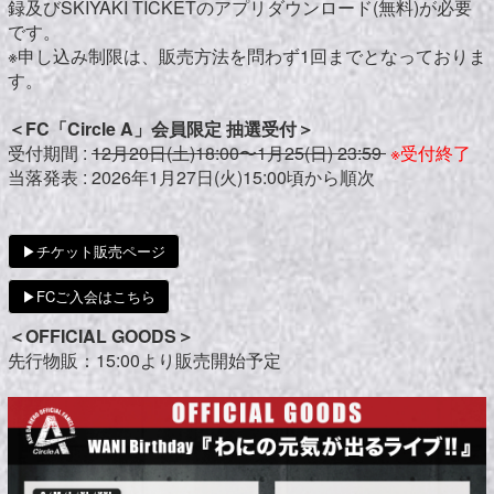
録及びSKIYAKI TICKETのアプリダウンロード(無料)が必要
です。
※申し込み制限は、販売方法を問わず1回までとなっておりま
す。
＜FC「Circle A」会員限定 抽選受付＞
受付期間 :
12月20日(土)18:00〜1月25(日) 23:59
※受付終了
当落発表 : 2026年1月27日(火)15:00頃から順次
▶︎チケット販売ページ
▶︎FCご入会はこちら
＜OFFICIAL GOODS＞
先行物販：15:00より販売開始予定