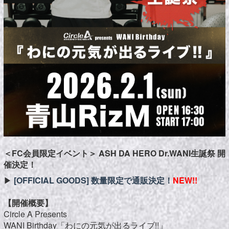
＜FC会員限定イベント＞ ASH DA HERO Dr.WANI
生誕祭 開
催決定
！
▶︎
[OFFICIAL GOODS] 数量限定で通販決定！
NEW!!
【開催概要】
Circle A Presents
WANI Birthday「わにの元気が出るライブ!!」