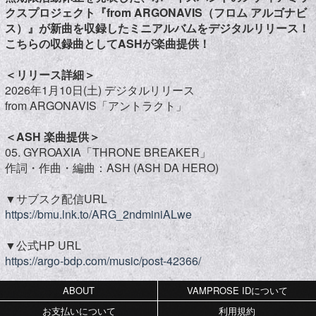
クスプロジェクト『from ARGONAVIS（フロム アルゴナビ
ス）』が新曲を収録したミニアルバムをデジタルリリース！
こちらの収録曲としてASHが楽曲提供！
＜リリース詳細＞
2026年1月10日(土) デジタルリリース
from ARGONAVIS「アントラクト」
＜ASH 楽曲提供＞
05. GYROAXIA「THRONE BREAKER」
作詞・作曲・編曲：ASH (ASH DA HERO)
▼サブスク配信URL
https://bmu.lnk.to/ARG_2ndminiALwe
▼公式HP URL
https://argo-bdp.com/music/post-42366/
ABOUT
VAMPROSE IDについて
お支払いについて
利用規約