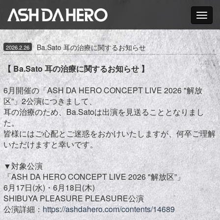
Toggle nav
Ba.Sato 耳の治療に関するお知らせ
2026.2.26
【 Ba.Sato 耳の治療に関するお知らせ 】
6月開催の「ASH DA HERO CONCEPT LIVE 2026 "解放
区”」2公演につきまして、
耳の治療のため、Ba.Satoは出演を見送ることとなりまし
た。
皆様にはご心配とご迷惑をおかけいたしますが、何卒ご理解
いただけますと幸いです。
▼対象公演
「ASH DA HERO CONCEPT LIVE 2026 "解放区”」
6月17日(水)・6月18日(木)
SHIBUYA PLEASURE PLEASURE公演
公演詳細：
https://ashdahero.com/contents/14689