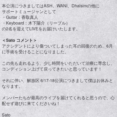
本公演につきましてはASH、WANI、Dhalsimの他に
サポートミュージャンとして
・Guitar：香取真人
・Keyboard：木下陽介（リーブル）
の2名を迎えてLIVEをお届けいたします。
＜Sato コメント＞
アクシデントにより傷ついてしまった耳の回復のため、6月
に手術を受けることになりました。
この先も走れるよう、少し時間をいただいて治療に専念し、
コンディション上げて戻ってきたいと思っています！
それに伴い、解放区 6/17-18公演につきまして僕はお休みと
なります。
メンバーたちが最高のライブを届けてくれると思うので、心
配せず遊びに来てくださいね！
Sato