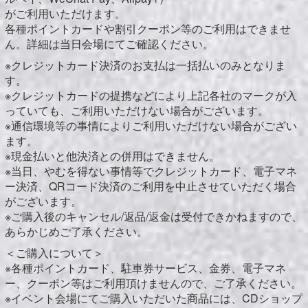
がご利用いただけます。
各種ポイントカードや割引クーポン等のご利用はできませ
ん。詳細は当日会場にてご確認ください。
※クレジットカード決済のお支払は一括払いのみとなりま
す。
※クレジットカードの提携などにより上記各社のマークが入
っていても、ご利用いただけない場合がございます。
※通信環境等の事情によりご利用いただけない場合がござい
ます。
※現金払いと他決済との併用はできません。
※当日、やむを得ない事情等でクレジットカード、電子マネ
ー決済、QRコード決済のご利用を中止させていただく場合
がございます。
※ご購入後のキャンセル/返品/返金は受付できかねますので、
あらかじめご了承ください。
＜ご購入について＞
※各種ポイントカード、駐車券サービス、金券、電子マネ
ー、クーポン等はご利用頂けませんので、ご了承ください。
※イベント会場にてご購入いただいた商品には、CDショップ