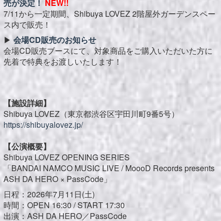
売が決定！
NEW!!
7/11から一定期間、Shibuya LOVEZ 2階屋外ガーデンスペー
ス内で販売！
▶︎
会場CD販売のお知らせ
会場CD販売ブースにて、対象商品をご購入いただいた方に
先着で特典をお渡しいたします！
【施設詳細】
Shibuya LOVEZ（東京都渋谷区宇田川町9番5号）
https://shibuyalovez.jp/
【公演概要】
Shibuya LOVEZ OPENING SERIES
「BANDAI NAMCO MUSIC LIVE / MoooD Records presents
ASH DA HERO × PassCode」
日程：2026年7月11日(土)
時間：OPEN 16:30 / START 17:30
出演：ASH DA HERO／PassCode