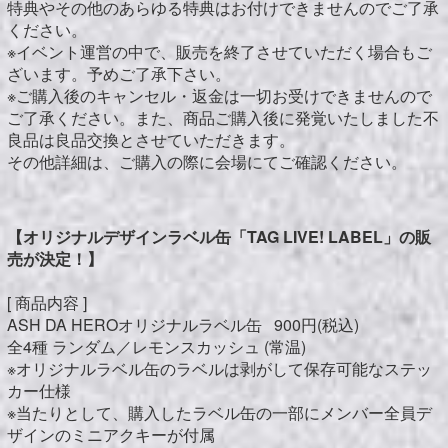
特典やその他のあらゆる特典はお付けできませんのでご了承
ください。
※イベント運営の中で、販売を終了させていただく場合もご
ざいます。予めご了承下さい。
※ご購入後のキャンセル・返金は一切お受けできませんので
ご了承ください。また、商品ご購入後に発覚いたしました不
良品は良品交換とさせていただきます。
その他詳細は、ご購入の際に会場にてご確認ください。
【オリジナルデザインラベル缶「TAG LIVE! LABEL」の販
売が決定！】
[ 商品内容 ]
ASH DA HEROオリジナルラベル缶 900円(税込)
全4種 ランダム／レモンスカッシュ (常温)
※オリジナルラベル缶のラベルは剥がして保存可能なステッ
カー仕様
※当たりとして、購入したラベル缶の一部にメンバー全員デ
ザインのミニアクキーが付属