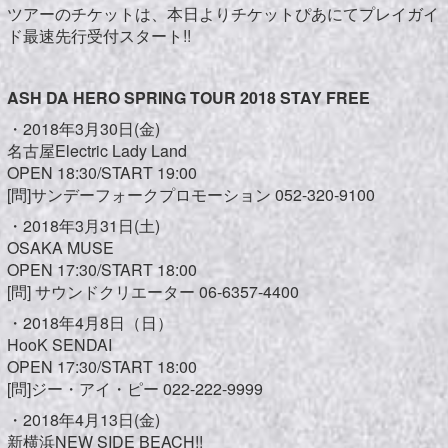
ツアーのチケットは、本日よりチケットぴあにてプレイガイ
ド最速先行受付スタート!!
ASH DA HERO SPRING TOUR 2018 STAY FREE
・2018年3月30日(金)
名古屋Electric Lady Land
OPEN 18:30/START 19:00
[問]サンデーフォークプロモーション 052-320-9100
・2018年3月31日(土)
OSAKA MUSE
OPEN 17:30/START 18:00
[問] サウンドクリエーター 06-6357-4400
・2018年4月8日（日）
HooK SENDAI
OPEN 17:30/START 18:00
[問]ジー・アイ・ピー 022-222-9999
・2018年4月13日(金)
新横浜NEW SIDE BEACH!!