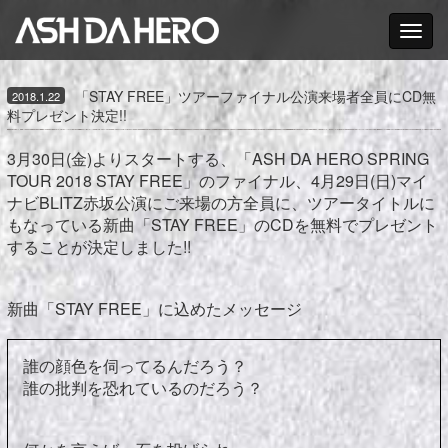
Toggle nav
「STAY FREE」ツアーファイナル公演来場者全員にCD無
2018.1.22
料プレゼント決定!!
3月30日(金)よりスタートする、「ASH DA HERO SPRING
TOUR 2018 STAY FREE」のファイナル、4月29日(日)マイ
ナビBLITZ赤坂公演にご来場の方全員に、ツアータイトルに
もなっている新曲「STAY FREE」のCDを無料でプレゼント
することが決定しました!!
新曲「STAY FREE」に込めたメッセージ
誰の顔色を伺ってるんだろう？
誰の批判を恐れているのだろう？