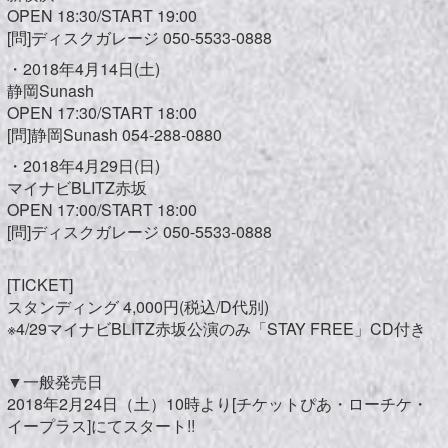
OPEN 18:30/START 19:00
[問]ディスクガレージ 050-5533-0888
・2018年4月14日(土)
静岡Sunash
OPEN 17:30/START 18:00
[問]静岡Sunash 054-288-0880
・2018年4月29日(日)
マイナビBLITZ赤坂
OPEN 17:00/START 18:00
[問]ディスクガレージ 050-5533-0888
[TICKET]
スタンディング 4,000円(税込/D代別)
※4/29マイナビBLITZ赤坂公演のみ「STAY FREE」CD付き
▼一般発売日
2018年2月24日（土）10時より[チケットぴあ・ローチケ・
イープラス]にてスタート!!