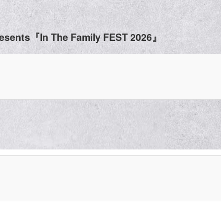
sents『In The Family FEST 2026』
】