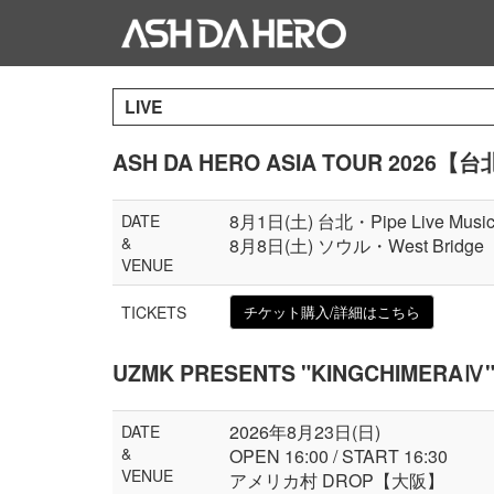
LIVE
ASH DA HERO ASIA TOUR 2026【
8月1日(土) 台北・Pipe Live Musi
DATE
&
8月8日(土) ソウル・West Bridge
VENUE
TICKETS
チケット購入/詳細はこちら
UZMK PRESENTS "KINGCHIMERAⅣ
2026年8月23日(日)
DATE
&
OPEN 16:00 / START 16:30
VENUE
アメリカ村 DROP【大阪】