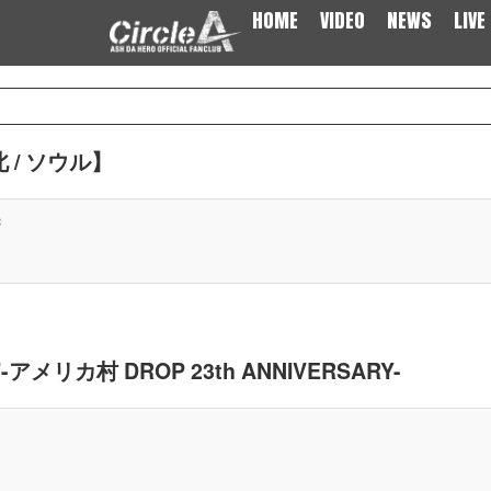
HOME
VIDEO
NEWS
LIVE
台北 / ソウル】
c
"-アメリカ村 DROP 23th ANNIVERSARY-