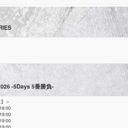
RIES
 2026 -5Days 5番勝負-
東京】＞
18:00
19:00
19:00
19:00