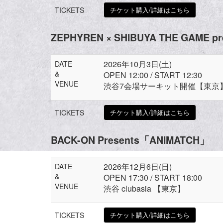
TICKETS
チケット購入/詳細はこちら
ZEPHYREN × SHIBUYA THE GAME pre
2026年10月3日(土)
DATE
&
OPEN 12:00 / START 12:30
VENUE
渋谷7会場サーキット開催【東京
TICKETS
チケット購入/詳細はこちら
BACK-ON Presents「ANIMATCH」
2026年12月6日(日)
DATE
&
OPEN 17:30 / START 18:00
VENUE
渋谷 clubasia 【東京】
TICKETS
チケット購入/詳細はこちら