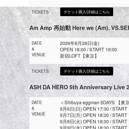
TICKETS
チケット購入/詳細はこちら
Am Amp 再始動 Here we (Am). VS.SE
2026年8月28日(金)
DATE
&
OPEN 18:00 / START 19:00
VENUE
新宿LOFT【東京】
TICKETS
チケット購入/詳細はこちら
ASH DA HERO 5th Anniversary Live
＜Shibuya eggman 5DAYS 【
DATE
&
9月6日(日) OPEN 17:30 / START 
VENUE
9月7日(月) OPEN 18:30 / START 
9月8日(火) OPEN 18:30 / START 
9月9日(水) OPEN 18:30 / START 