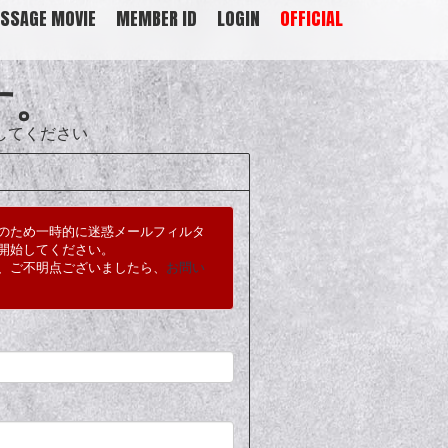
SSAGE MOVIE
MEMBER ID
LOGIN
OFFICIAL
す。
してください
のため一時的に迷惑メールフィルタ
開始してください。
して、ご不明点ございましたら、
お問い