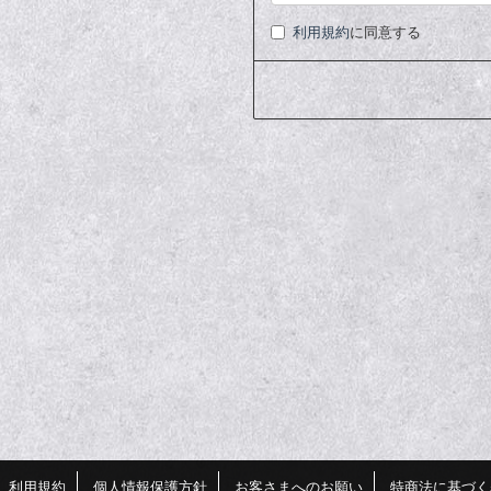
利用規約
に同意する
利用規約
個人情報保護方針
お客さまへのお願い
特商法に基づく