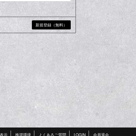
表示
推奨環境
よくあるご質問
LOGIN
会員退会