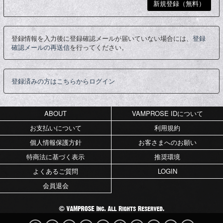
登録情報を入力後に登録確認メールが届いていない場合には、
登録
確認メールの再送信
を行ってください。
登録済みの方はこちらからログイン
ABOUT
VAMPROSE IDについて
お支払いについて
利用規約
個人情報保護方針
お客さまへのお願い
特商法に基づく表示
推奨環境
よくあるご質問
LOGIN
会員退会